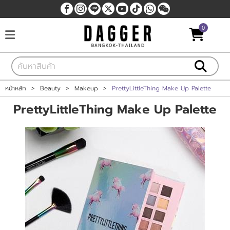
0
เข้าสู่ระบบ
สมัครสมาชิก
สินค้าที่สนใจ
( 0 )
หน้าหลัก
>
Beauty
>
Makeup
>
PrettyLittleThing Make Up Palette
หน้าหลัก
PrettyLittleThing Make Up Palette
สินค้า
แบรนด์
แผนกสินค้า
บัญชีผู้ใช้