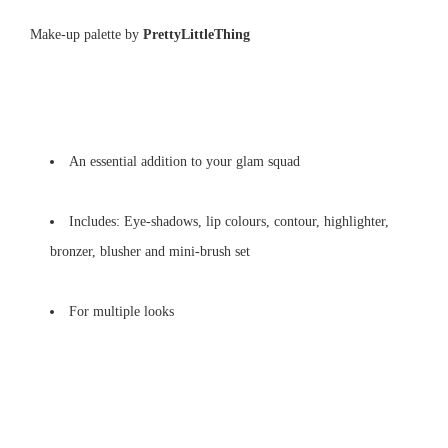
Make-up palette by
PrettyLittleThing
An essential addition to your glam squad
Includes: Eye-shadows, lip colours, contour, highlighter,
bronzer, blusher and mini-brush set
For multiple looks