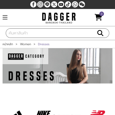
0
เข้าสู่ระบบ
สมัครสมาชิก
สินค้าที่สนใจ
( 0 )
หน้าหลัก
>
Women
>
Dresses
หน้าหลัก
สินค้า
แบรนด์
แผนกสินค้า
บัญชีผู้ใช้