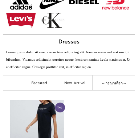
ติดต่อเรา
ขั้นตอนการสั่งซื้อ
แจ้งชำระเงิน
Dresses
ข่าวสาร
Lorem ipsum dolor sit amet, consectetur adipiscing elit. Nam eu massa sed erat suscipit
bibendum. Vivamus sollicitudin porttitor neque, hendrerit sagittis ligula maximus at. Ut
at efficitur augue. Cras eget porttitor erat, in efficitur sapien.
Featured
New Arrival
ใหม่