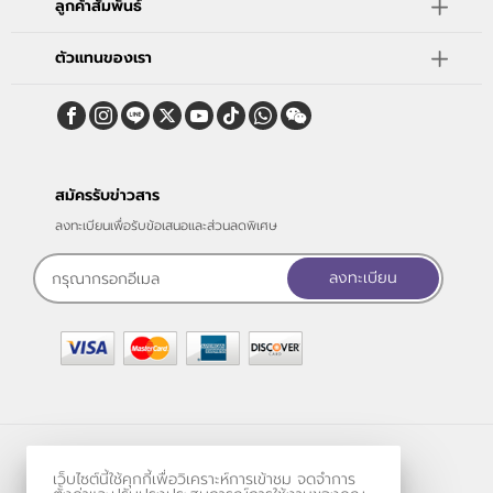
ลูกค้าสัมพันธ์
ตัวแทนของเรา
สมัครรับข่าวสาร
ลงทะเบียนเพื่อรับข้อเสนอและส่วนลดพิเศษ
ลงทะเบียน
ร้านค้าออนไลน์
เว็บไซต์นี้ใช้คุกกี้เพื่อวิเคราะห์การเข้าชม จดจำการ
และ
ขายของออนไลน์
โดย