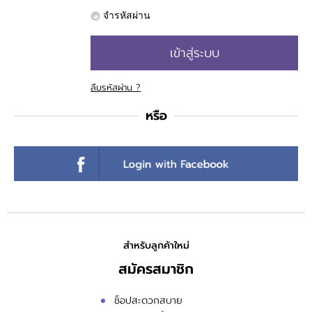
ติดต่อเรา
จำรหัสผ่าน
ขั้นตอนการสั่งซื้อ
เข้าสู่ระบบ
แจ้งชำระเงิน
ลืมรหัสผ่าน ?
ข่าวสาร
หรือ
สำหรับลูกค้าใหม่
สมัครสมาชิก
ช็อปสะดวกสบาย